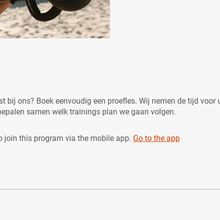
st bij ons? Boek eenvoudig een proefles. Wij nemen de tijd voor 
 bepalen samen welk trainings plan we gaan volgen.
 join this program via the mobile app.
Go to the app