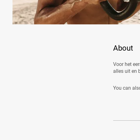
About
Voor het eer
alles uit en
You can also