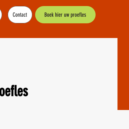
Contact
Boek hier uw proefles
oefles