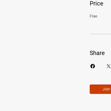
Price
Free
Share
Join